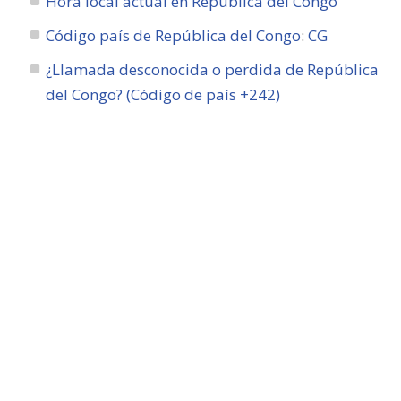
Hora local actual en República del Congo
Código país de República del Congo
:
CG
¿Llamada desconocida o perdida de República
del Congo? (Código de país +242)