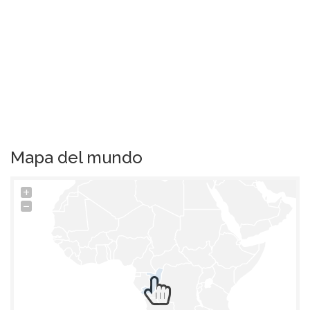
Mapa del mundo
+
−