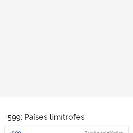
+599: Países limítrofes
+590
Prefijo telefónico