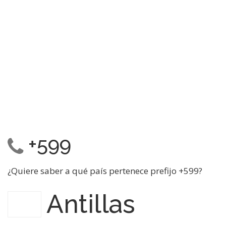
+599
¿Quiere saber a qué país pertenece prefijo +599?
Antillas