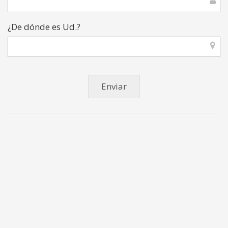
¿De dónde es Ud.?