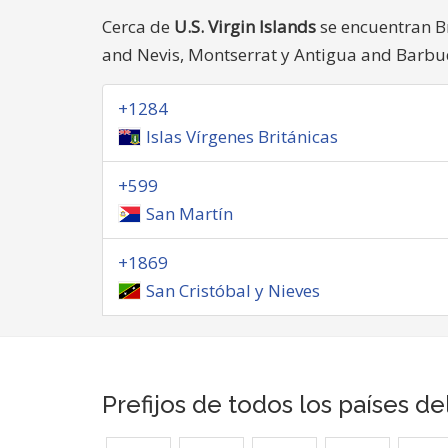
Cerca de
U.S. Virgin Islands
se encuentran Bri
and Nevis, Montserrat y Antigua and Barbu
+1284
Islas Vírgenes Británicas
+599
San Martín
+1869
San Cristóbal y Nieves
Prefijos de todos los países d