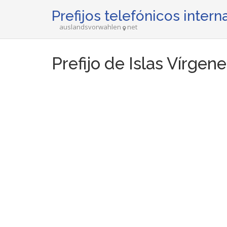
Prefijos telefónicos inter
auslandsvorwahlen
net
Prefijo de Islas Vírgen