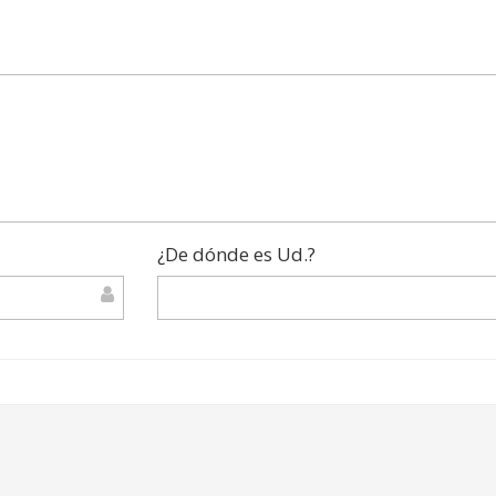
¿De dónde es Ud.?