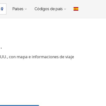
Países
Códigos de país
.
E.UU., con mapa e informaciones de viaje