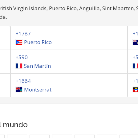
tish Virgin Islands, Puerto Rico, Anguilla, Sint Maarten, 
da.
+1787
+
Puerto Rico
+590
+
San Martín
+1664
+
Montserrat
el mundo