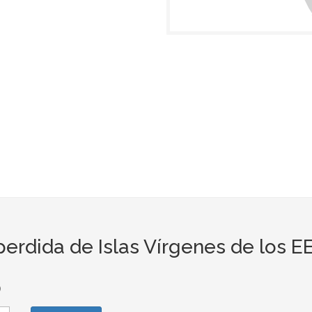
rdida de Islas Vírgenes de los E
o