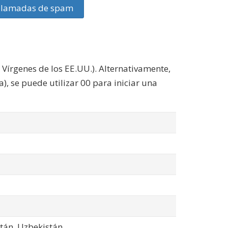
llamadas de spam
s Vírgenes de los EE.UU.). Alternativamente,
), se puede utilizar 00 para iniciar una
stán, Uzbekistán