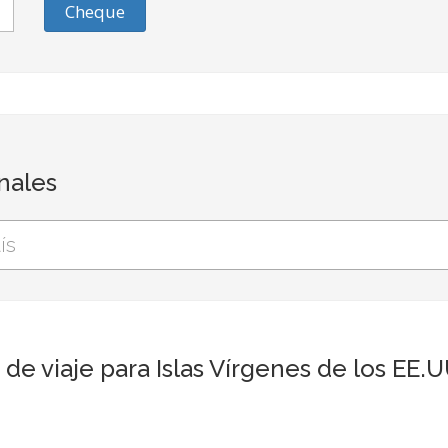
Cheque
onales
e viaje para Islas Vírgenes de los EE.U