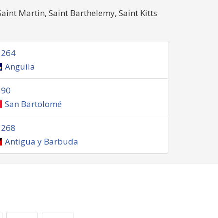
Saint Martin, Saint Barthelemy, Saint Kitts
1264
Anguila
590
San Bartolomé
1268
Antigua y Barbuda