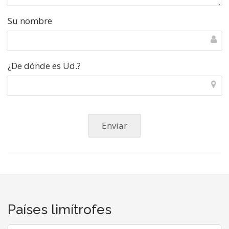
Su nombre
¿De dónde es Ud.?
Países limítrofes