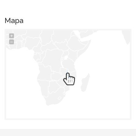
Mapa
+
−