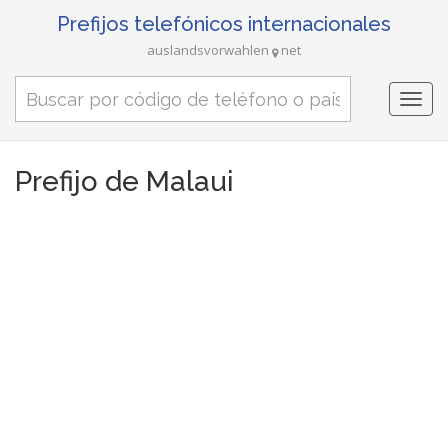
Prefijos telefónicos internacionales
auslandsvorwahlen
net
Togg
navi
Prefijo de Malaui