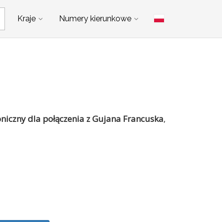
Kraje
Numery kierunkowe
oniczny dla połączenia z Gujana Francuska
,