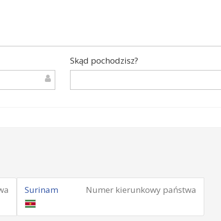
Skąd pochodzisz?
wa
Surinam
Numer kierunkowy państwa