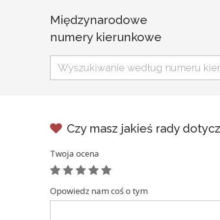
Międzynarodowe
numery kierunkowe
Czy masz jakieś rady dotyc
Twoja ocena
Opowiedz nam coś o tym