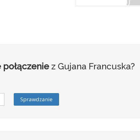
 połączenie
z Gujana Francuska?
Sprawdzanie