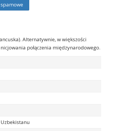
ie spamowe
ancuska). Alternatywnie, w większości
zainicjowania połączenia międzynarodowego.
, Uzbekistanu