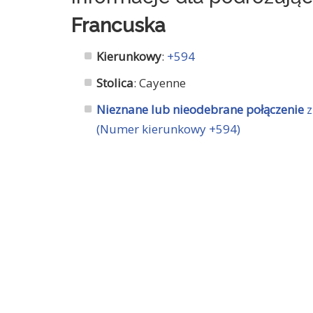
Francuska
Kierunkowy
:
+594
Stolica
: Cayenne
Nieznane lub nieodebrane połączenie
z
(Numer kierunkowy +594)