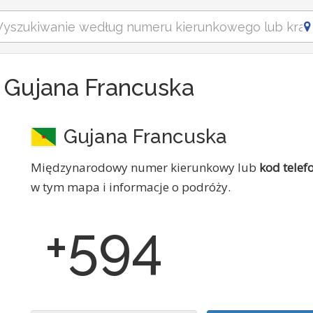
 Gujana Francuska
Gujana Francuska
Międzynarodowy numer kierunkowy lub
kod telef
w tym mapa i informacje o podróży.
+594