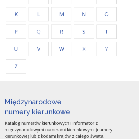
K
L
M
N
O
P
Q
R
S
T
U
V
W
X
Y
Z
Międzynarodowe
numery kierunkowe
Katalog numerów kierunkowych i informator z
międzynarodowymi numerami kierunkowymi (numery
kierunkowe) lub z kodami krajów z całego świata.