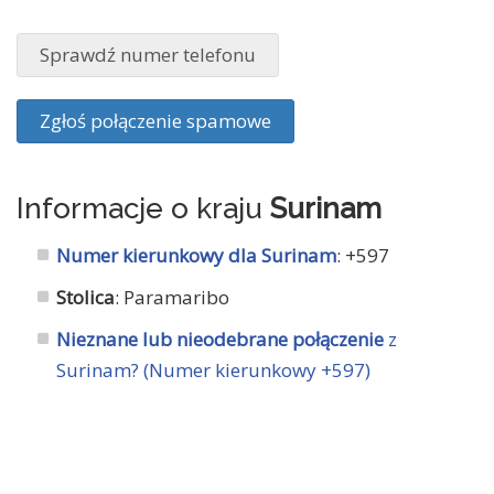
Sprawdź numer telefonu
Zgłoś połączenie spamowe
Informacje o kraju
Surinam
Numer kierunkowy dla Surinam
: +597
Stolica
: Paramaribo
Nieznane lub nieodebrane połączenie
z
Surinam? (Numer kierunkowy +597)