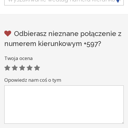
Odbierasz nieznane połączenie z
numerem kierunkowym +597?
Twoja ocena
Opowiedz nam coś o tym