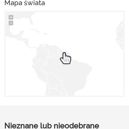
Mapa świata
+
−
Nieznane lub nieodebrane