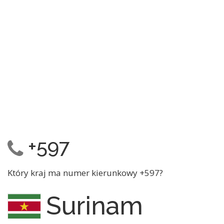
+597
Który kraj ma numer kierunkowy +597?
Surinam