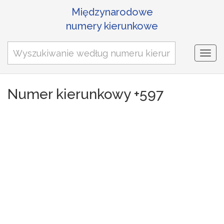
Międzynarodowe
numery kierunkowe
Togg
navi
Numer kierunkowy +597