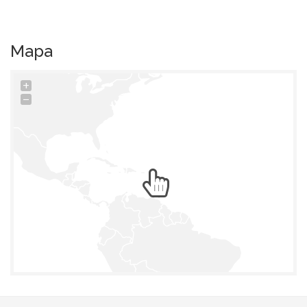
Mapa
+
−