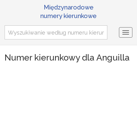
Międzynarodowe
numery kierunkowe
Togg
navi
Numer kierunkowy dla Anguilla