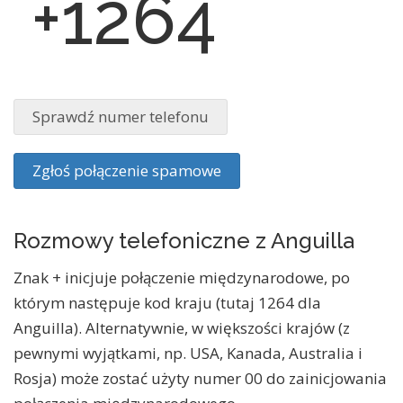
+1264
Sprawdź numer telefonu
Zgłoś połączenie spamowe
Rozmowy telefoniczne z Anguilla
Znak + inicjuje połączenie międzynarodowe, po
którym następuje kod kraju (tutaj 1264 dla
Anguilla). Alternatywnie, w większości krajów (z
pewnymi wyjątkami, np. USA, Kanada, Australia i
Rosja) może zostać użyty numer 00 do zainicjowania