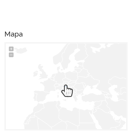
Mapa
+
−