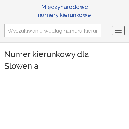
Międzynarodowe
numery kierunkowe
Togg
navi
Numer kierunkowy dla
Slowenia