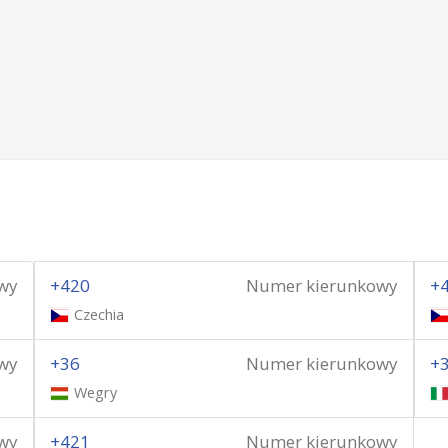
wy
+420
Numer kierunkowy
+
Czechia
wy
+36
Numer kierunkowy
+
Wegry
wy
+421
Numer kierunkowy