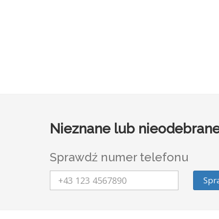
Nieznane lub nieodebrane
Sprawdź numer telefonu
Spr