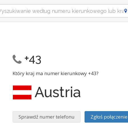
+43
Który kraj ma numer kierunkowy +43?
Austria
Sprawdź numer telefonu
Zgłoś połączen