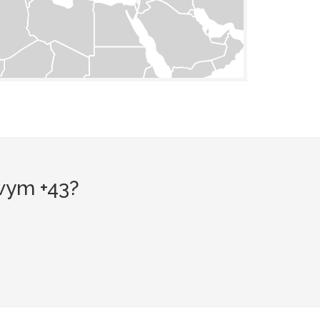
wym +43?