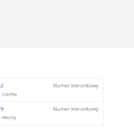
42
Numer kierunkowy
Czechia
39
Numer kierunkowy
Wlochy