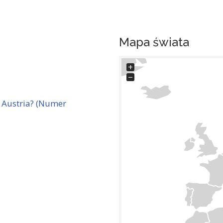
Mapa świata
+
−
 Austria? (Numer