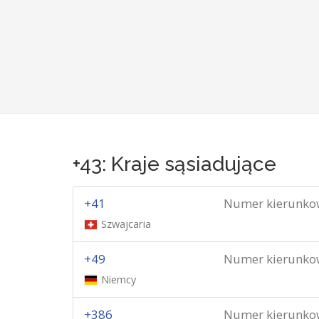
+43: Kraje sąsiadujące
+41
Numer kierunko
Szwajcaria
+49
Numer kierunko
Niemcy
+386
Numer kierunko