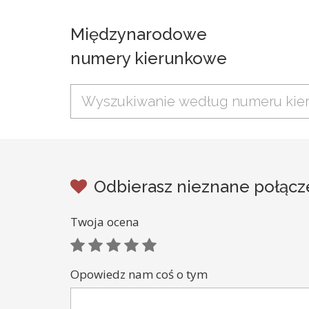
Międzynarodowe
numery kierunkowe
Odbierasz nieznane połąc
Twoja ocena
Opowiedz nam coś o tym