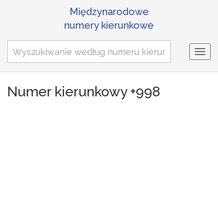
Międzynarodowe
numery kierunkowe
Togg
navi
Numer kierunkowy +998