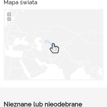
Mapa świata
+
−
Nieznane lub nieodebrane