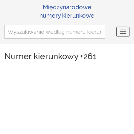
Międzynarodowe
numery kierunkowe
Togg
navi
Numer kierunkowy +261