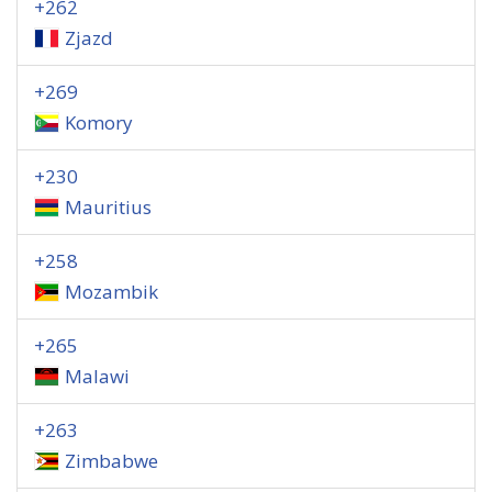
+262
Zjazd
+269
Komory
+230
Mauritius
+258
Mozambik
+265
Malawi
+263
Zimbabwe