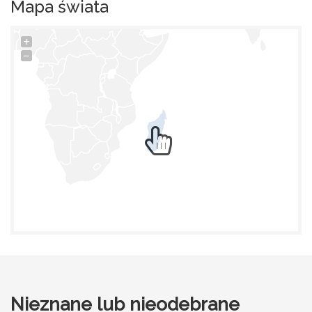
Mapa świata
+
−
Nieznane lub nieodebrane