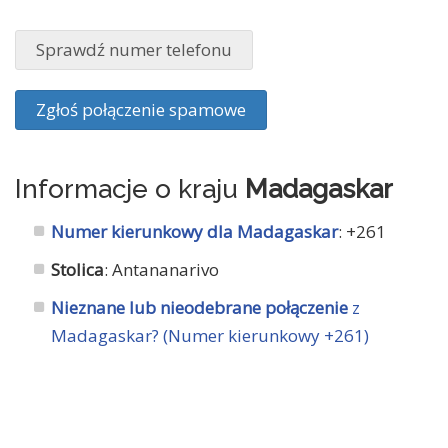
Sprawdź numer telefonu
Zgłoś połączenie spamowe
Informacje o kraju
Madagaskar
Numer kierunkowy dla Madagaskar
: +261
Stolica
: Antananarivo
Nieznane lub nieodebrane połączenie
z
Madagaskar? (Numer kierunkowy +261)