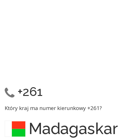
+261
Który kraj ma numer kierunkowy +261?
Madagaskar