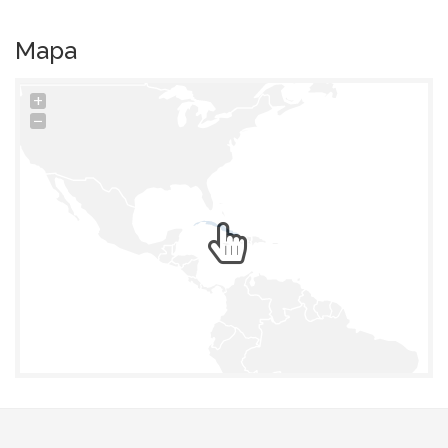
Mapa
+
−