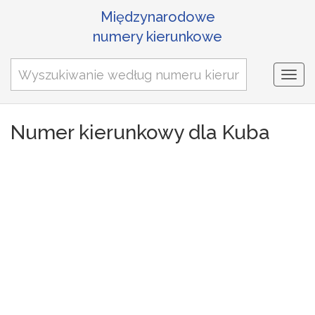
Międzynarodowe
numery kierunkowe
Togg
navi
Numer kierunkowy dla Kuba